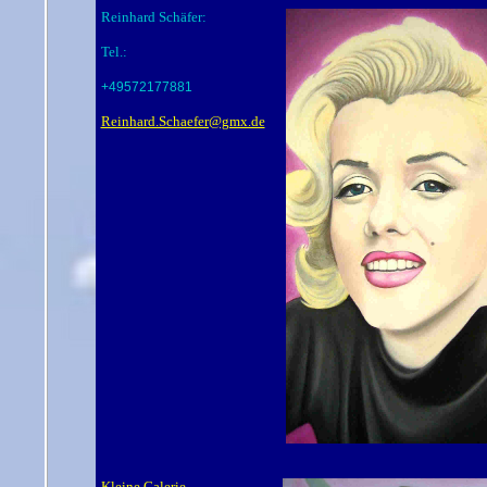
Reinhard Schäfer:
Tel.:
+49572177881
Reinhard.Schaefer@gmx.de
Kleine Galerie