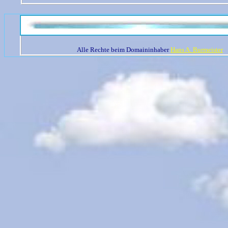
Alle Rechte beim Domaininhaber
Hans A. Burmeister
W